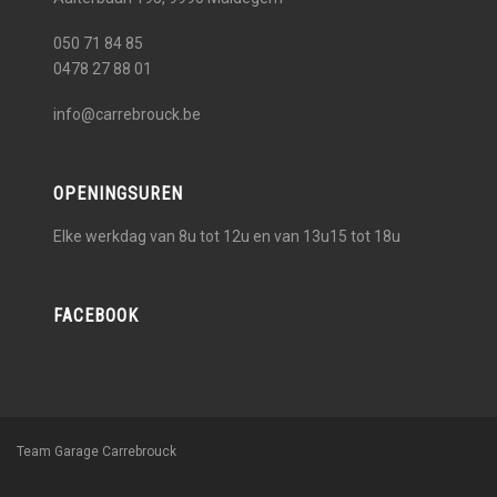
050 71 84 85
0478 27 88 01
info@carrebrouck.be
OPENINGSUREN
Elke werkdag van 8u tot 12u en van 13u15 tot 18u
FACEBOOK
Team Garage Carrebrouck