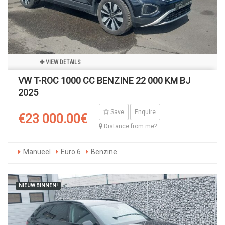
VIEW DETAILS
VW T-ROC 1000 CC BENZINE 22 000 KM BJ
2025
Save
Enquire
€23 000.00€
Distance from me?
Manueel
Euro 6
Benzine
NIEUW BINNEN!