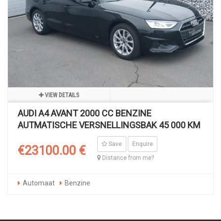
VIEW DETAILS
AUDI A4 AVANT 2000 CC BENZINE
AUTMATISCHE VERSNELLINGSBAK 45 000 KM
Save
Enquire
€23100.00 €
Distance from me?
Automaat
Benzine