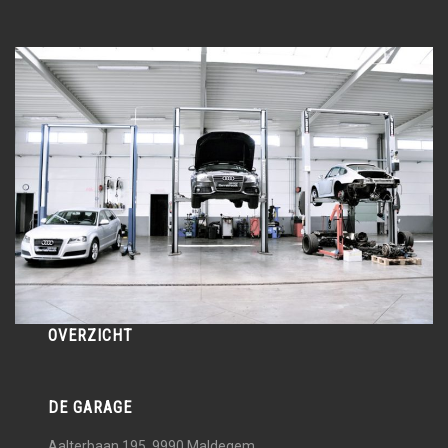
OVERZICHT
DE GARAGE
Aalterbaan 195, 9990
Maldegem