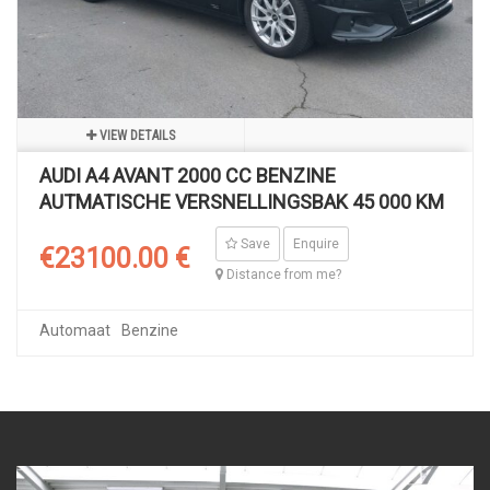
VIEW DETAILS
AUDI A4 AVANT 2000 CC BENZINE
AUTMATISCHE VERSNELLINGSBAK 45 000 KM
Save
Enquire
€23100.00 €
Distance from me?
Automaat
Benzine