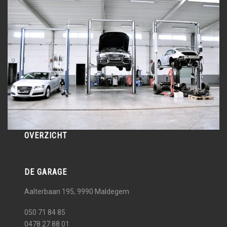
OVERZICHT
DE GARAGE
Aalterbaan 195, 9990
Maldegem
050 71 84 85
0478 27 88 01