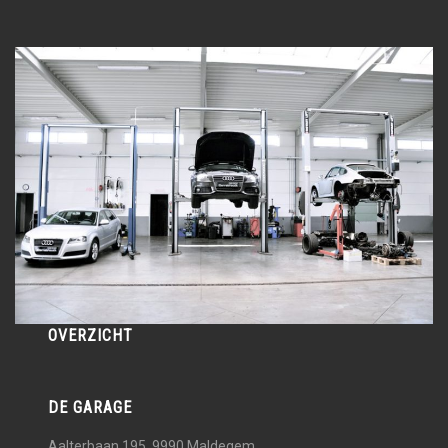
OVERZICHT
DE GARAGE
Aalterbaan 195, 9990
Maldegem