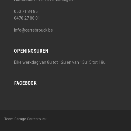
050 71 84 85
0478 27 88 01
info@carrebrouck.be
OPENINGSUREN
Elke werkdag van 8u tot 12u en van 13u15 tot 18u
FACEBOOK
Team Garage Carrebrouck