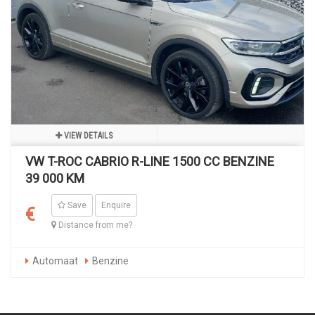
VIEW DETAILS
VW T-ROC CABRIO R-LINE 1500 CC BENZINE
39 000 KM
Save
Enquire
€
Distance from me?
Automaat
Benzine