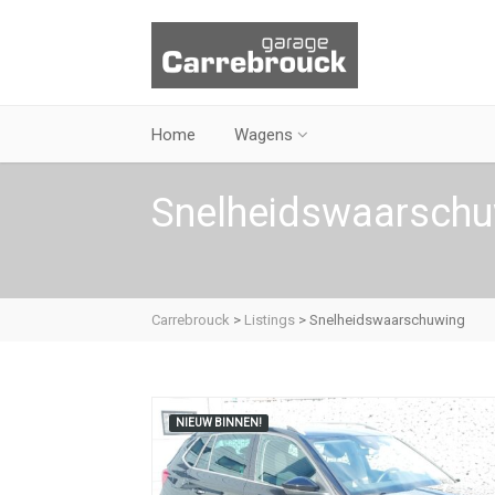
Home
Wagens
Snelheidswaarschu
Carrebrouck
>
Listings
>
Snelheidswaarschuwing
NIEUW BINNEN!