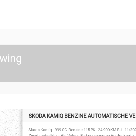
wing
SKODA KAMIQ BENZINE AUTOMATISCHE VE
Skada Kamiq 999 CC Benzine 115 PK 24 900 KM BJ : 11/20
Zwart metaalkleur Alu Velgen Parkeersensoren Verdonkerde