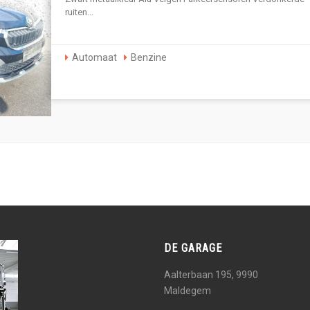
ruiten...
Automaat
Benzine
DE GARAGE
Aalterbaan 195, 9990
Maldegem