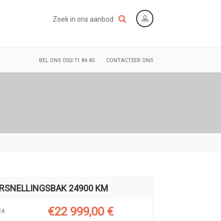
Zoek in ons aanbod
BEL ONS 050/71 84 85
CONTACTEER ONS
RSNELLINGSBAK 24900 KM
€22 999,00 €
24