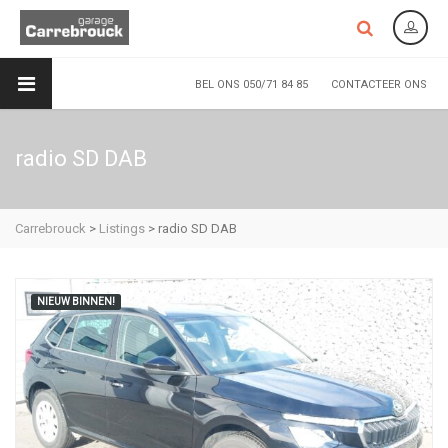
BEL ONS 050/71 84 85
CONTACTEER ONS
radio SD DAB
Carrebrouck
>
Listings
>
radio SD DAB
NIEUW BINNEN!