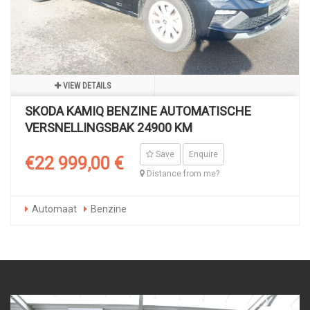
VIEW DETAILS
SKODA KAMIQ BENZINE AUTOMATISCHE
VERSNELLINGSBAK 24900 KM
Save
Enquire
€22 999,00 €
Distance from me?
Automaat
Benzine