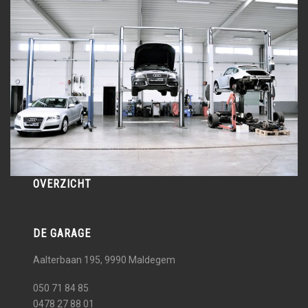
OVERZICHT
DE GARAGE
Aalterbaan 195, 9990
Maldegem
050 71 84 85
0478 27 88 01