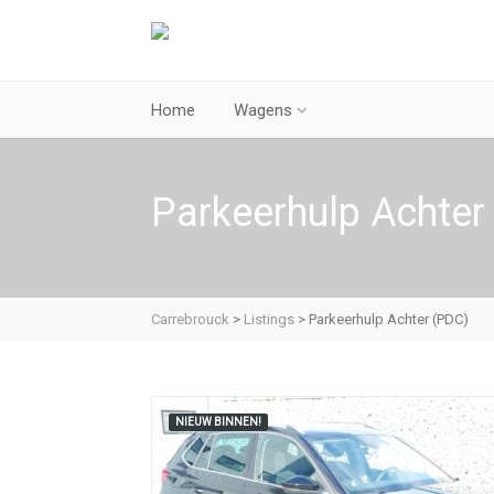
Home
Wagens
Parkeerhulp Achter
Carrebrouck
>
Listings
>
Parkeerhulp Achter (PDC)
NIEUW BINNEN!