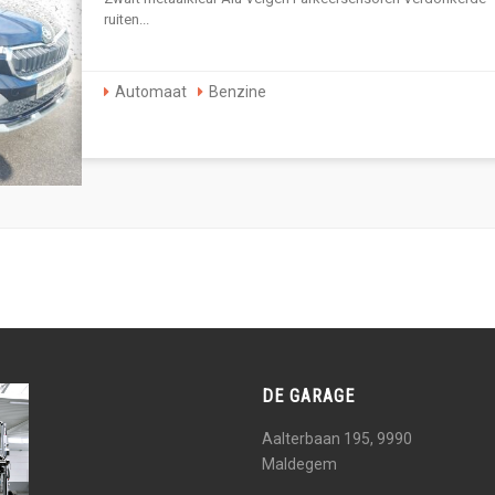
ruiten...
Automaat
Benzine
DE GARAGE
Aalterbaan 195, 9990
Maldegem