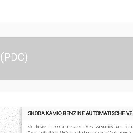
 (PDC)
SKODA KAMIQ BENZINE AUTOMATISCHE VE
Skada Kamiq 999 CC Benzine 115 PK 24 900 KM BJ : 11/20
Zwart metaalkleur Alu Velgen Parkeersensoren Verdonkerde