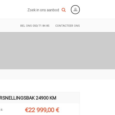
Zoek in ons aanbod
BEL ONS 050/71 84 85
CONTACTEER ONS
RSNELLINGSBAK 24900 KM
€22 999,00 €
24