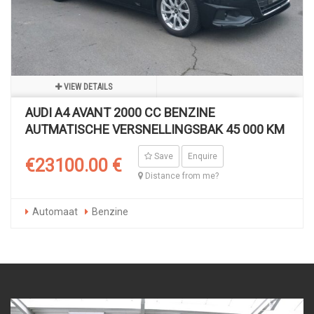
VIEW DETAILS
AUDI A4 AVANT 2000 CC BENZINE
AUTMATISCHE VERSNELLINGSBAK 45 000 KM
Save
Enquire
€23100.00 €
Distance from me?
Automaat
Benzine