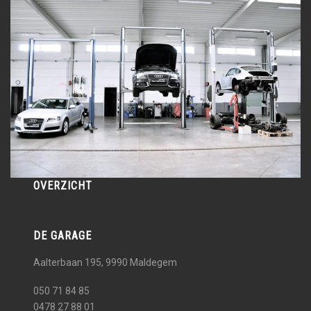
OVERZICHT
DE GARAGE
Aalterbaan 195, 9990
Maldegem
050 71 84 85
0478 27 88 01