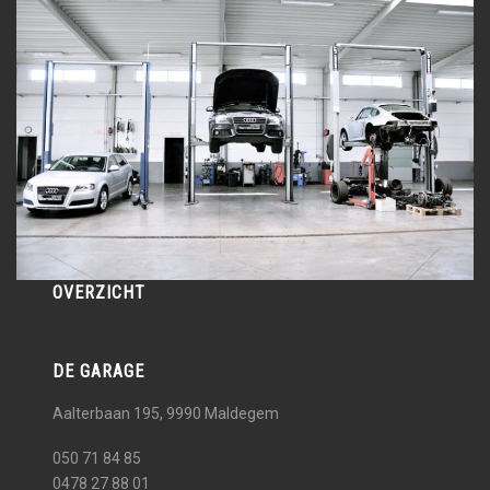
OVERZICHT
DE GARAGE
Aalterbaan 195, 9990
Maldegem
050 71 84 85
0478 27 88 01