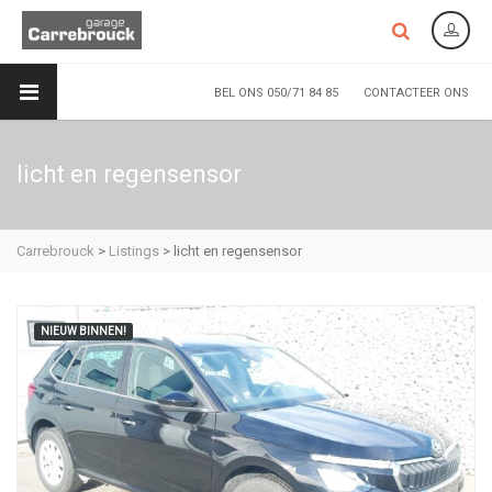
BEL ONS 050/71 84 85
CONTACTEER ONS
licht en regensensor
Carrebrouck
>
Listings
>
licht en regensensor
NIEUW BINNEN!