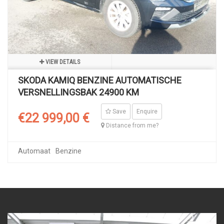
VIEW DETAILS
SKODA KAMIQ BENZINE AUTOMATISCHE
VERSNELLINGSBAK 24900 KM
Save
Enquire
€22 999,00 €
Distance from me?
Automaat
Benzine