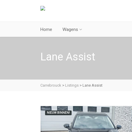
Home
Wagens
Lane Assist
Carrebrouck
>
Listings
>
Lane Assist
NIEUW BINNEN!