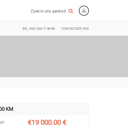
Zoek in ons aanbod
BEL ONS 050/71 84 85
CONTACTEER ONS
000 KM
€19 000.00 €
art