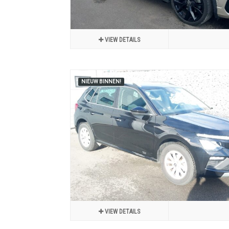
VIEW DETAILS
NIEUW BINNEN!
VIEW DETAILS