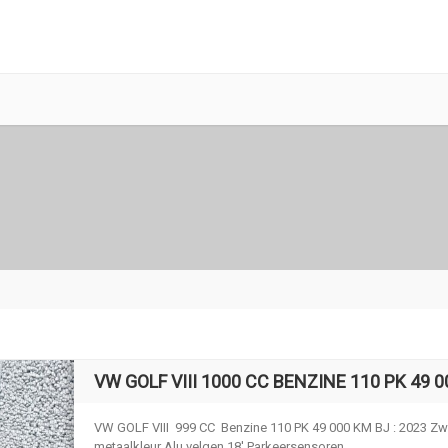
VW GOLF VIII 1000 CC BENZINE 110 PK 49 
VW GOLF VIII 999 CC Benzine 110 PK 49 000 KM BJ : 2023 Zw
metaalkleur Alu velgen 18′ Parkeersensoren...