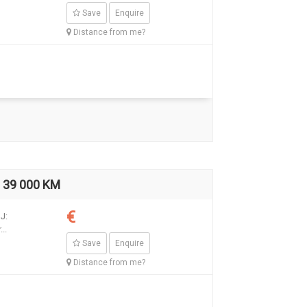
Save
Enquire
Distance from me?
 39 000 KM
€
J:
..
Save
Enquire
Distance from me?