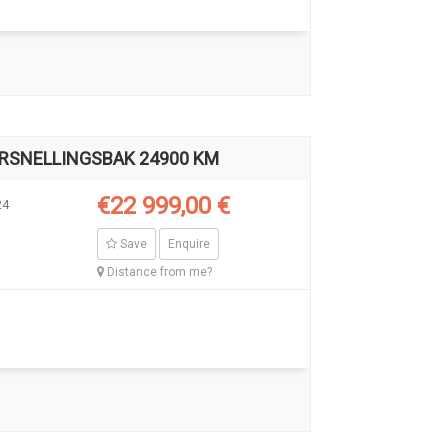
RSNELLINGSBAK 24900 KM
€22 999,00 €
24
Save
Enquire
Distance from me?