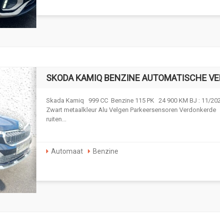
SKODA KAMIQ BENZINE AUTOMATISCHE VE
Skada Kamiq 999 CC Benzine 115 PK 24 900 KM BJ : 11/20
Zwart metaalkleur Alu Velgen Parkeersensoren Verdonkerde
ruiten...
Automaat
Benzine