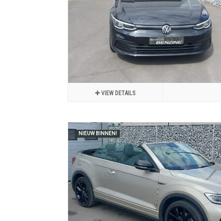
VIEW DETAILS
NIEUW BINNEN!