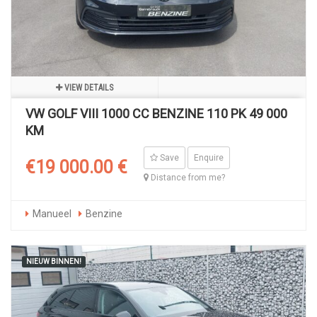
VIEW DETAILS
VW GOLF VIII 1000 CC BENZINE 110 PK 49 000
KM
Save
Enquire
€19 000.00 €
Distance from me?
Manueel
Benzine
NIEUW BINNEN!