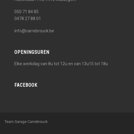
050 71 84 85
0478 27 88 01
info@carrebrouck.be
OPENINGSUREN
Elke werkdag van 8u tot 12u en van 13u15 tot 18u
FACEBOOK
Team Garage Carrebrouck