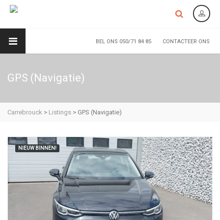
BEL ONS 050/71 84 85
CONTACTEER ONS
GPS (Navigatie)
Carrebrouck
>
Listings
>
GPS (Navigatie)
NIEUW BINNEN!