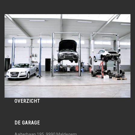
OVERZICHT
DE GARAGE
Aalterbaan 195, 9990
Maldegem