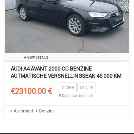
VIEW DETAILS
AUDI A4 AVANT 2000 CC BENZINE
AUTMATISCHE VERSNELLINGSBAK 45 000 KM
Save
Enquire
€23100.00 €
Distance from me?
Automaat
Benzine