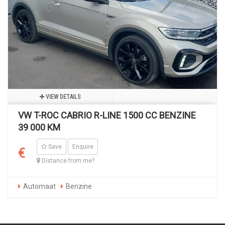
VIEW DETAILS
VW T-ROC CABRIO R-LINE 1500 CC BENZINE
39 000 KM
Save
Enquire
€
Distance from me?
Automaat
Benzine