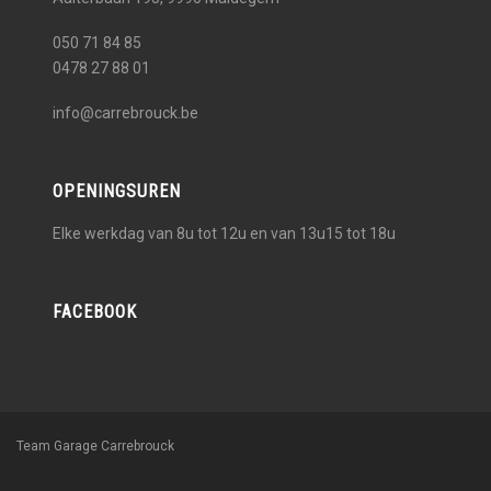
050 71 84 85
0478 27 88 01
info@carrebrouck.be
OPENINGSUREN
Elke werkdag van 8u tot 12u en van 13u15 tot 18u
FACEBOOK
Team Garage Carrebrouck