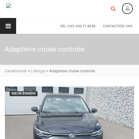
BEL ONS 050/71 84 85
CONTACTEER ONS
Adaptieve cruise controle
Carrebrouck
>
Listings
>
Adaptieve cruise controle
NIEUW BINNEN!