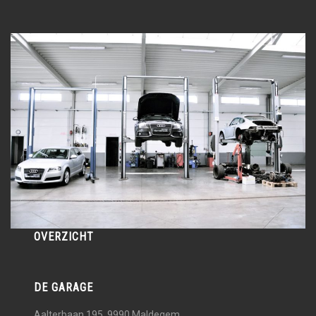
OVERZICHT
DE GARAGE
Aalterbaan 195, 9990
Maldegem