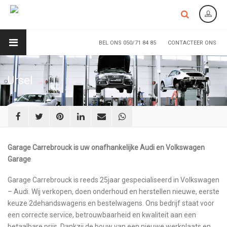
BEL ONS 050/71 84 85
CONTACTEER ONS
Ursel
Garage Carrebrouck is uw onafhankelijke Audi en Volkswagen
Garage
Garage Carrebrouck is reeds 25jaar gespecialiseerd in Volkswagen
– Audi. Wij verkopen, doen onderhoud en herstellen nieuwe, eerste
keuze 2dehandswagens en bestelwagens. Ons bedrijf staat voor
een correcte service, betrouwbaarheid en kwaliteit aan een
betaalbare prijs. Dankzij de bouw van een nieuwe werkplaats en