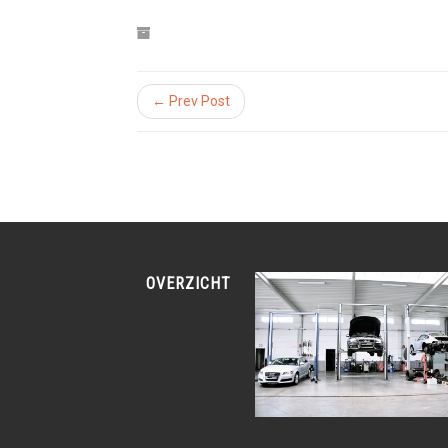
← Prev Post
OVERZICHT