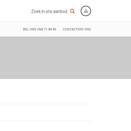
Zoek in ons aanbod
BEL ONS 050/71 84 85
CONTACTEER ONS