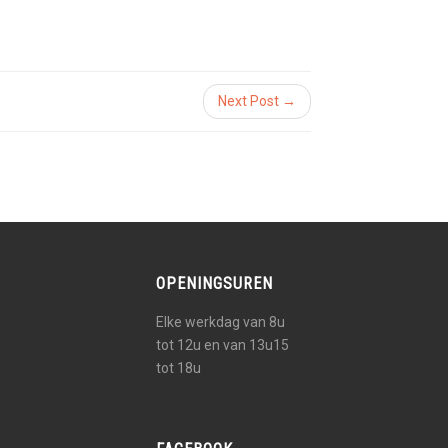
Next Post →
OPENINGSUREN
Elke werkdag van 8u
tot 12u en van 13u15
tot 18u