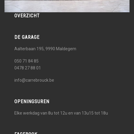
OVERZICHT
DE GARAGE
Aalterbaan 195, 9990
Maldegem
050 71 84 85
0478 27 88 01
info@carrebrouck.be
OPENINGSUREN
Elke werkdag van 8u tot 12u en van 13u15 tot 18u