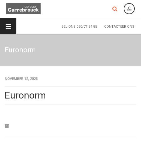
BEL ONS 050/71 84 85
CONTACTEER ONS
Euronorm
NOVEMBER 12, 2023
Euronorm