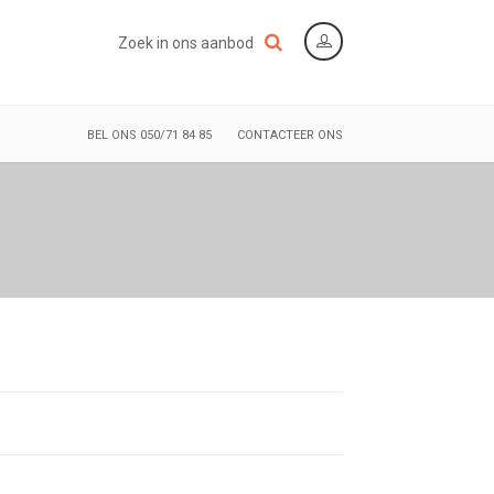
Zoek in ons aanbod
BEL ONS 050/71 84 85
CONTACTEER ONS