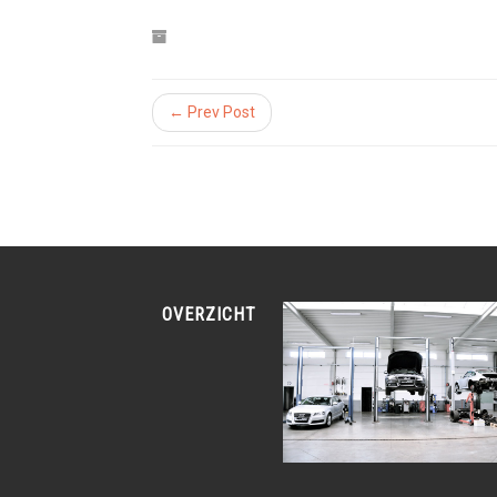
← Prev Post
OVERZICHT