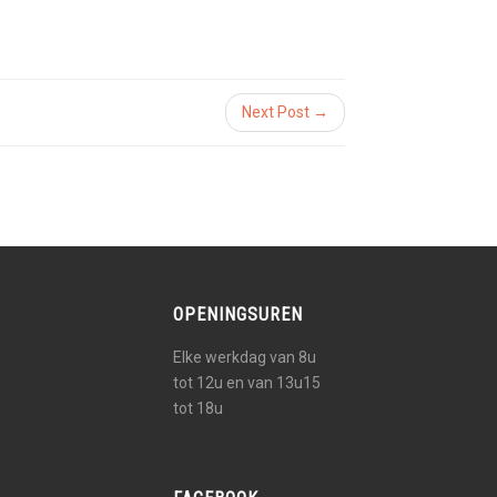
Next Post →
OPENINGSUREN
Elke werkdag van 8u
tot 12u en van 13u15
tot 18u