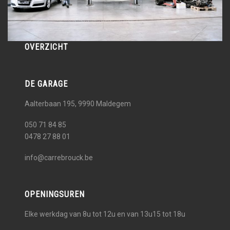
OVERZICHT
DE GARAGE
Aalterbaan 195, 9990
Maldegem
050 71 84 85
0478 27 88 01
info@carrebrouck.be
OPENINGSUREN
Elke werkdag van 8u tot 12u en van 13u15 tot 18u