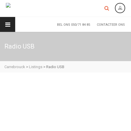
BEL ONS 050/71 84 85
CONTACTEER ONS
Radio USB
Carrebrouck
>
Listings
>
Radio USB