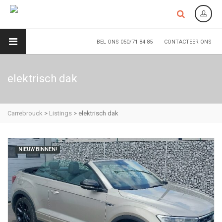
BEL ONS 050/71 84 85
CONTACTEER ONS
elektrisch dak
Carrebrouck
>
Listings
>
elektrisch dak
NIEUW BINNEN!