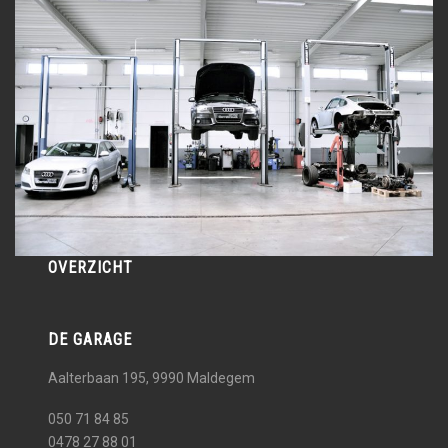
OVERZICHT
DE GARAGE
Aalterbaan 195, 9990
Maldegem
050 71 84 85
0478 27 88 01