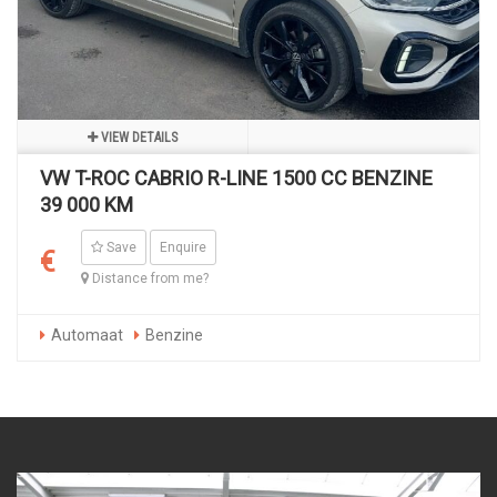
VIEW DETAILS
VW T-ROC CABRIO R-LINE 1500 CC BENZINE
39 000 KM
Save
Enquire
€
Distance from me?
Automaat
Benzine