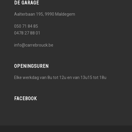
DE GARAGE
Aalterbaan 195, 9990
Maldegem
050 71 84 85
0478 27 88 01
info@carrebrouck.be
OPENINGSUREN
Elke werkdag van 8u tot 12u en van 13u15 tot 18u
FACEBOOK