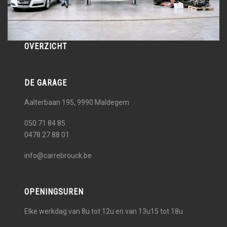
OVERZICHT
DE GARAGE
Aalterbaan 195, 9990
Maldegem
050 71 84 85
0478 27 88 01
info@carrebrouck.be
OPENINGSUREN
Elke werkdag van 8u tot 12u en van 13u15 tot 18u