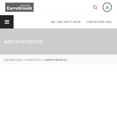
BEL ONS 050/71 84 85
CONTACTEER ONS
administratoor
Carrebrouck
>
Users Info
>
administratoor