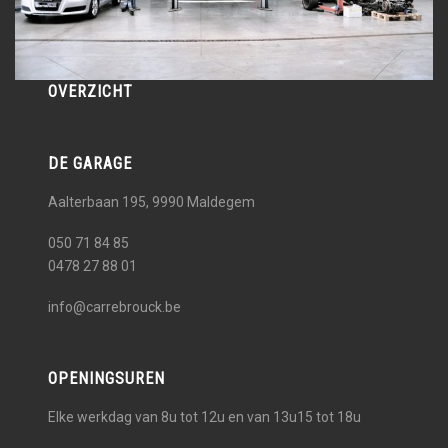
OVERZICHT
DE GARAGE
Aalterbaan 195, 9990
Maldegem
050 71 84 85
0478 27 88 01
info@carrebrouck.be
OPENINGSUREN
Elke werkdag van 8u tot 12u en van 13u15 tot 18u