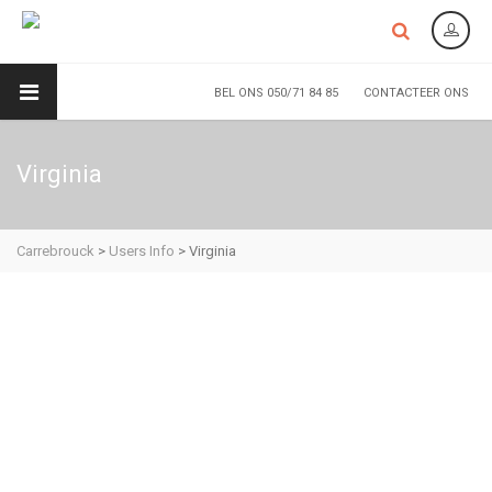
BEL ONS 050/71 84 85
CONTACTEER ONS
Virginia
Carrebrouck
>
Users Info
>
Virginia