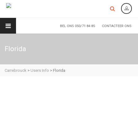
BEL ONS 050/71 84 85
CONTACTEER ONS
Florida
Carrebrouck
>
Users Info
>
Florida