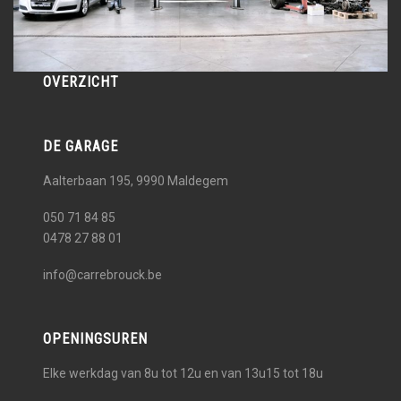
OVERZICHT
DE GARAGE
Aalterbaan 195, 9990
Maldegem
050 71 84 85
0478 27 88 01
info@carrebrouck.be
OPENINGSUREN
Elke werkdag van 8u tot 12u en van 13u15 tot 18u