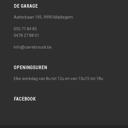
DE GARAGE
Aalterbaan 195, 9990
Maldegem
050 71 84 85
0478 27 88 01
info@carrebrouck.be
OPENINGSUREN
Elke werkdag van 8u tot 12u en van 13u15 tot 18u
FACEBOOK