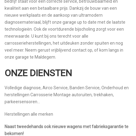
bedrijf staat voor een correcte service, betrouwbaarheid en
kwaliteit aan een betaalbare prijs. Dankzij de bouw van een
nieuwe werkplaats en de aankoop van ultramodern
diagnosemateriaal, blijft onze garage up to date met de laatste
technologieën. Ook de voortdurende bijscholing zorgt voor een
meerwaarde. U kunt bij ons terecht voor alle
carrosserieherstellingen, het uitdeuken zonder spuiten en nog
veel meer. Neem gerust vrijblijvend contact op, of kom langs in
onze garage te Maldegem.
ONZE DIENSTEN
Volledige diagnose, Airco Service, Banden Service, Onderhoud en
herstellingen Carrosserie Montage autoruiten, trekhaken,
parkeersensoren…
Herstellingen alle merken
Naast tweedehands ook nieuwe wagens met fabrieksgarantie te
bekomen!