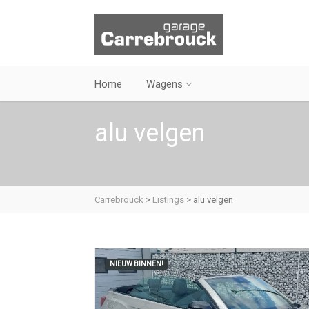
Home
Wagens
alu velgen
Carrebrouck
>
Listings
>
alu velgen
NIEUW BINNEN!