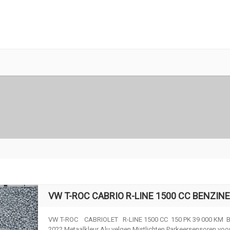
VW T-ROC CABRIO R-LINE 1500 CC BENZINE
VW T-ROC CABRIOLET R-LINE 1500 CC 150 PK 39 000 KM B
2022 Metaalkleur Alu velgen Mistlichten Parkeersensoren voor.