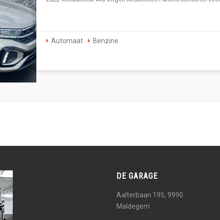
Automaat
Benzine
DE GARAGE
Aalterbaan 195, 9990
Maldegem