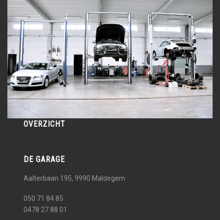
OVERZICHT
DE GARAGE
Aalterbaan 195, 9990
Maldegem
050 71 84 85
0478 27 88 01