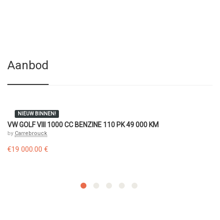
Aanbod
NIEUW BINNEN!
VW GOLF VIII 1000 CC BENZINE 110 PK 49 000 KM
by
Carrebrouck
€19 000.00 €