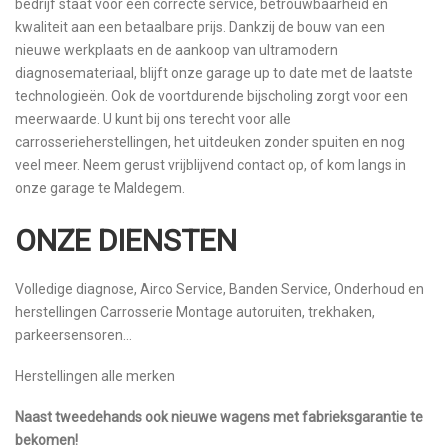
bedrijf staat voor een correcte service, betrouwbaarheid en
kwaliteit aan een betaalbare prijs. Dankzij de bouw van een
nieuwe werkplaats en de aankoop van ultramodern
diagnosemateriaal, blijft onze garage up to date met de laatste
technologieën. Ook de voortdurende bijscholing zorgt voor een
meerwaarde. U kunt bij ons terecht voor alle
carrosserieherstellingen, het uitdeuken zonder spuiten en nog
veel meer. Neem gerust vrijblijvend contact op, of kom langs in
onze garage te Maldegem.
ONZE DIENSTEN
Volledige diagnose, Airco Service, Banden Service, Onderhoud en
herstellingen Carrosserie Montage autoruiten, trekhaken,
parkeersensoren…
Herstellingen alle merken
Naast tweedehands ook nieuwe wagens met fabrieksgarantie te
bekomen!